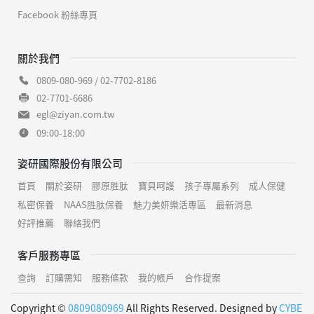
Facebook 粉絲專頁
關於我們
0809-080-969 / 02-7702-8186
02-7701-6686
egl@ziyan.com.tw
09:00-18:00
姿研國際股份有限公司
首頁
關於姿研
膠原胜肽
寶貝呵護
孩子專屬系列
成人保健
私密保養
NAAS胜肽保養
魅力美妍樂活專區
最新消息
好評推薦
聯絡我們
客戶服務專區
查詢
訂購需知
服務條款
我的帳戶
合作提案
Copyright ©
0809080969
All Rights Reserved. Designed by
CYBE