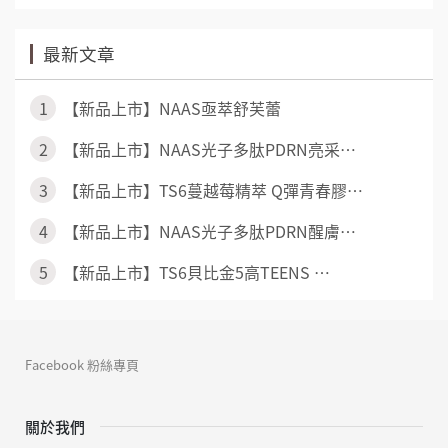
最新文章
1
【新品上市】NAAS亟萃舒芙蕾
2
【新品上市】NAAS光子多肽PDRN亮采⋯
3
【新品上市】TS6蔓越莓精萃 Q彈青春膠⋯
4
【新品上市】NAAS光子多肽PDRN醒膚⋯
5
【新品上市】TS6貝比金5高TEENS ⋯
Facebook 粉絲專頁
關於我們