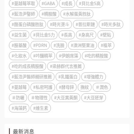
#蔓越莓萃取
#GABA
#成長
#貝比金5高
#藍浩尹鋻師
#精胺酸
#水解蛋黃胜肽
#酪蛋白磷酸胜肽
#時光燙斗
#普拉斯鏈
#時光多肽
#益生菌
#貝比金5力
#長高
#身高尺
#壁貼
#胺基酸
#PDRN
#洗臉
#澳洲堅果油
#植萃
#化妝水
#吟釀精萃
#伊朗席藻
#吃的精胺酸
#吃的成長精胺酸
#梁赫群代言推薦
#藍浩尹醫師親研推薦
#乳鐵蛋白
#增強體力
#蔓越莓
#私密呵護
#酵母鋅
撫紋
＃潤色
＃防曬
＃物理性
#大豆異黃酮
#大豆胚芽
#海藻鈣
#維生素
最新消息