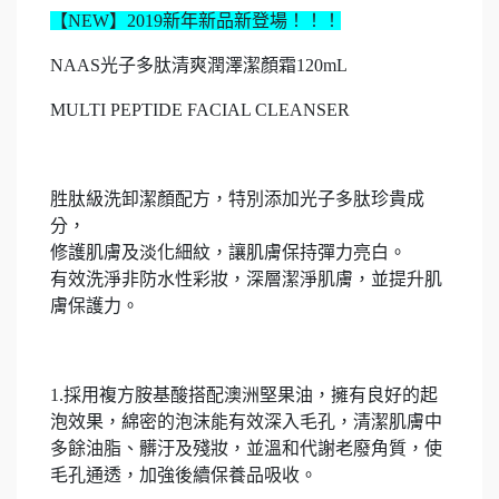
【NEW】2019新年新品新登場！！！
NAAS光子多肽清爽潤澤潔顏霜120mL
MULTI PEPTIDE FACIAL CLEANSER
胜肽級洗卸潔顏配方，特別添加光子多肽珍貴成
分，
修護肌膚及淡化細紋，讓肌膚保持彈力亮白。
有效洗淨非防水性彩妝，深層潔淨肌膚，並提升肌
膚保護力。
1.採用複方胺基酸搭配澳洲堅果油，擁有良好的起
泡效果，綿密的泡沫能有效深入毛孔，清潔肌膚中
多餘油脂、髒汙及殘妝，並溫和代謝老廢角質，使
毛孔通透，加強後續保養品吸收。