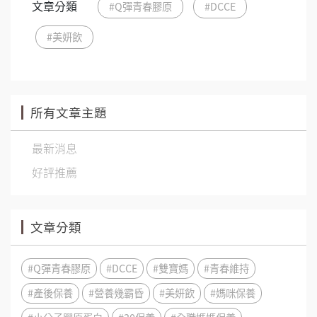
文章分類
#Q彈青春膠原
#DCCE
#美妍飲
所有文章主題
最新消息
好評推薦
文章分類
#Q彈青春膠原
#DCCE
#雙寶媽
#青春維持
#產後保養
#營養幾霸昏
#美妍飲
#媽咪保養