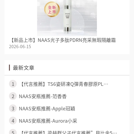
【新品上市】NAAS光子多肽PDRN亮采無瑕隔離霜
2026-06-15
最新文章
1
【代言推薦】TS6姿研凍Q彈青春膠原PL⋯
2
NAAS安瓶推薦-范香香
3
NAAS安瓶推薦-Apple冠穎
4
NAAS安瓶推薦-Aurora小采
5
【代言推薦】梁赫群父子代言推薦”貝比金5⋯