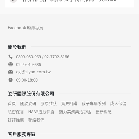
Facebook 粉絲專頁
關於我們
0809-080-969 / 02-7702-8186
02-7701-6686
egl@ziyan.com.tw
09:00-18:00
姿研國際股份有限公司
首頁
關於姿研
膠原胜肽
寶貝呵護
孩子專屬系列
成人保健
私密保養
NAAS胜肽保養
魅力美妍樂活專區
最新消息
好評推薦
聯絡我們
客戶服務專區