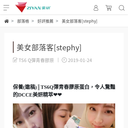
部落格
好評推薦
美女部落客[stephy]
美女部落客[stephy]
TS6 Q彈青春膠原
2019-01-24
保養(邀稿)║TS6Q彈青春膠原蛋白，令人驚豔
的DCCE美妍精萃❤❤